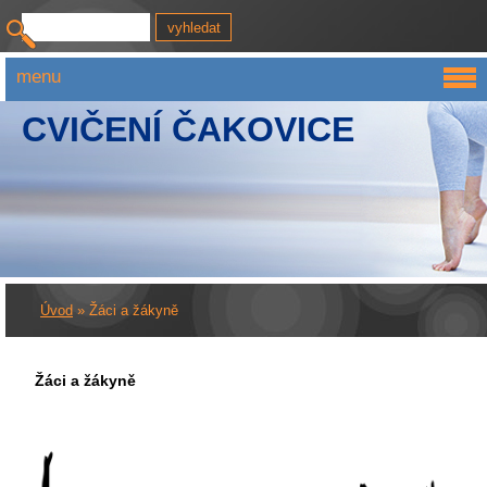
menu
CVIČENÍ ČAKOVICE
Úvod
»
Žáci a žákyně
Žáci a žákyně