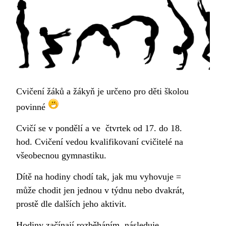
Cvičení žáků a žákyň je určeno pro děti školou
povinné
Cvičí se v pondělí a ve čtvrtek od 17. do 18.
hod. Cvičení vedou kvalifikovaní cvičitelé na
všeobecnou gymnastiku.
Dítě na hodiny chodí tak, jak mu vyhovuje =
může chodit jen jednou v týdnu nebo dvakrát,
prostě dle dalších jeho aktivit.
Hodiny začínají rozběháním, následuje