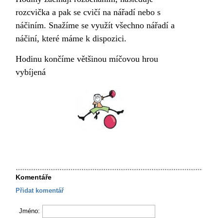
rozcvička a pak se cvičí na nářadí nebo s
náčiním. Snažíme se využít všechno nářadí a
náčiní, které máme k dispozici.
Hodinu končíme většinou míčovou hrou
vybíjená
Komentáře
Přidat komentář
Jméno: