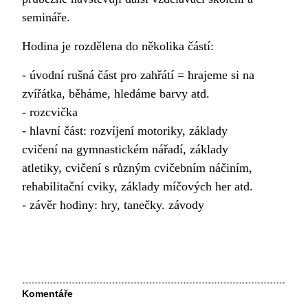
semináře.
Hodina je rozdělena do několika částí:
- úvodní rušná část pro zahřátí = hrajeme si na
zvířátka, běháme, hledáme barvy atd.
- rozcvička
- hlavní část: rozvíjení motoriky, základy
cvičení na gymnastickém nářadí, základy
atletiky, cvičení s různým cvičebním náčiním,
rehabilitační cviky, základy míčových her atd.
- závěr hodiny: hry, tanečky. závody
Komentáře