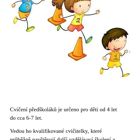
Cvičení předškoláků je určeno pro děti od 4 let
do cca 6-7 let.
Vedou ho kvalifikované cvičitelky, které
průběžně navštěvují další vzdělávací školení a