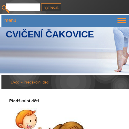
menu
CVIČENÍ ČAKOVICE
Úvod
»
Předškolní děti
Předškolní děti