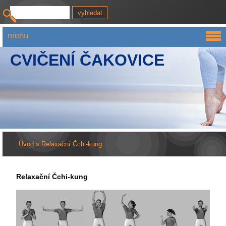
menu
CVIČENÍ ČAKOVICE
Úvod
»
Relaxační Čchi-kung
Relaxační Čchi-kung