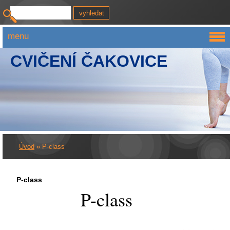
menu
CVIČENÍ ČAKOVICE
Úvod
»
P-class
P-class
P-class