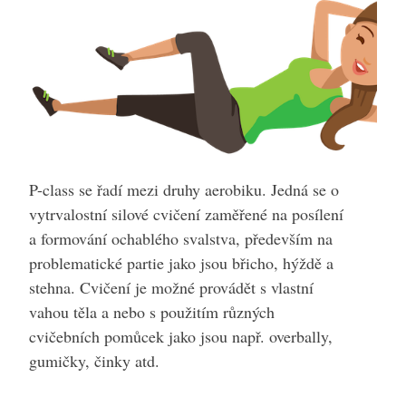
P-class se řadí mezi druhy aerobiku. Jedná se o
vytrvalostní silové cvičení zaměřené na posílení
a formování ochablého svalstva, především na
problematické partie jako jsou břicho, hýždě a
stehna. Cvičení je možné provádět s vlastní
vahou těla a nebo s použitím různých
cvičebních pomůcek jako jsou např. overbally,
gumičky, činky atd.